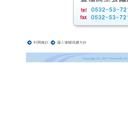
Copyright (C) 2011 Toyohashi-cci